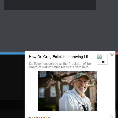
Sledujte nás
Rozumím