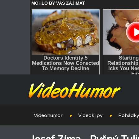
Videohumor
Videoklipy
Pohádk