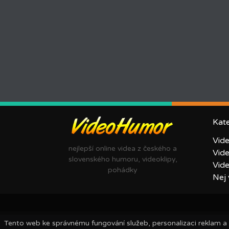
Kat
Vid
nejlepší online videa z českého a
Vid
slovenského humoru, videoklipy,
Vid
pohádky
Nej 
Tento web ke správnému fungování služeb, personalizaci reklam a