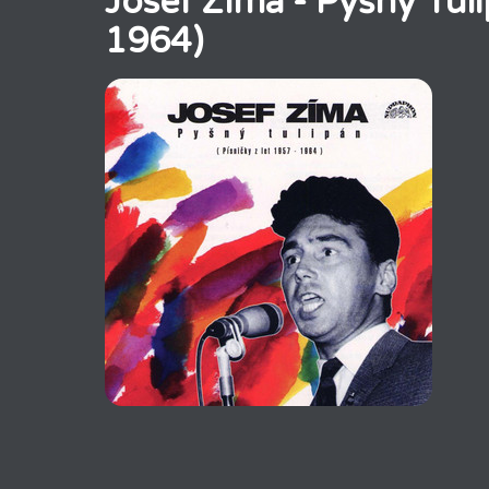
Josef Zíma - Pyšný Tuli
1964)