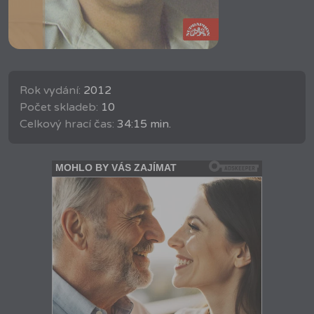
Rok vydání:
2012
Počet skladeb:
10
Celkový hrací čas:
34:15 min.