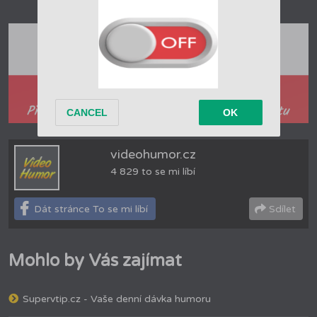
videohumor.cz
4 829 to se mi líbí
Dát stránce To se mi líbí
Sdílet
Mohlo by Vás zajímat
Supervtip.cz - Vaše denní dávka humoru