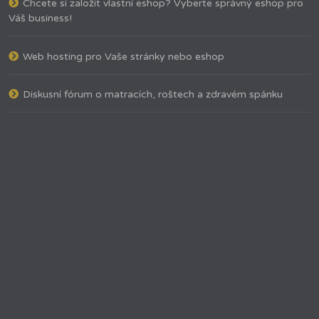
Chcete si založit vlastní eshop? Vyberte správný eshop pro
Váš business!
Web hosting pro Vaše stránky nebo eshop
Diskusní fórum o matracích, roštech a zdravém spánku