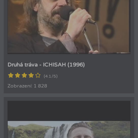
Druhá tráva - ICHISAH (1996)
(4.1/5)
Zobrazení: 1 828