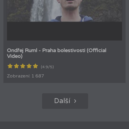
Ondřej Ruml - Praha bolestivosti (Official
Video)
(4.9/5)
Zobrazení: 1 687
Další ›