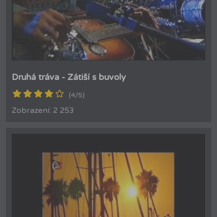
Druhá tráva - Zátiší s buvoly
(4/5)
Zobrazení: 2 253