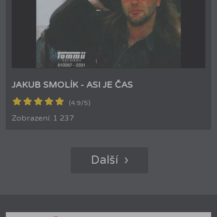
JAKUB SMOLÍK - ASI JE ČAS
(4.9/5)
Zobrazení: 1 237
Další ›