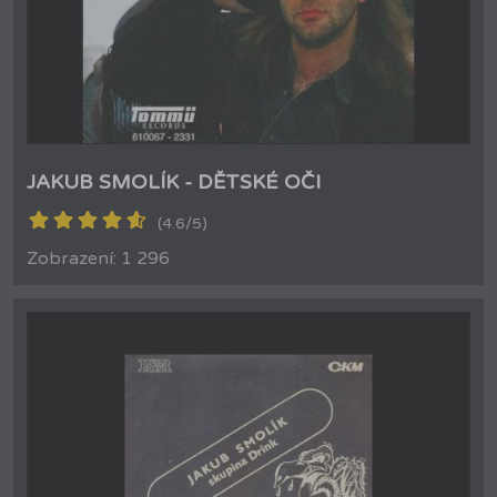
JAKUB SMOLÍK - DĚTSKÉ OČI
(4.6/5)
Zobrazení: 1 296