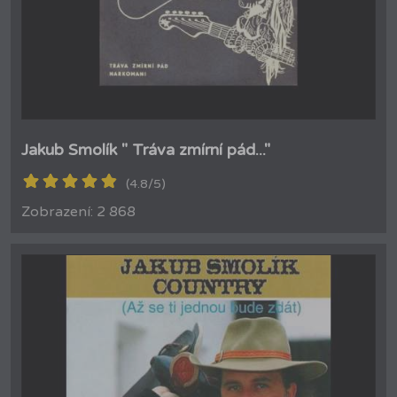
Jakub Smolík " Tráva zmírní pád..."
(4.8/5)
Zobrazení: 2 868