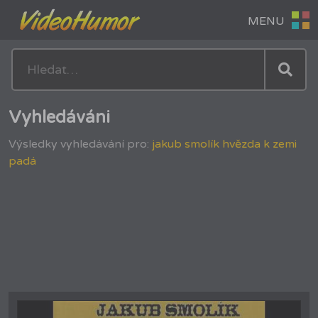
Vyhledáváni
Výsledky vyhledávání pro:
jakub smolík hvězda k zemi
padá