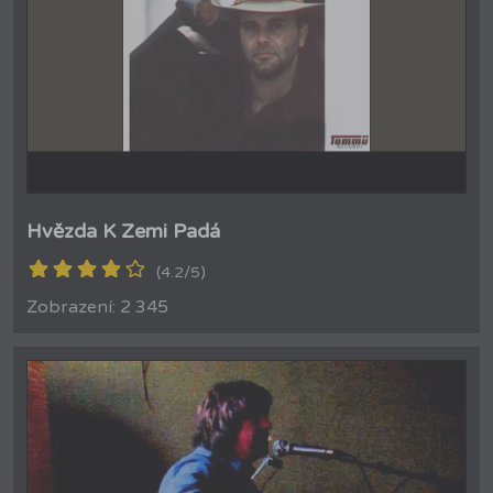
Hvězda K Zemi Padá
(4.2/5)
Zobrazení: 2 345