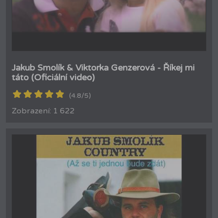
Jakub Smolík & Viktorka Genzerová - Říkej mi
táto (Oficiální video)
(4.8/5)
Zobrazení: 1 622