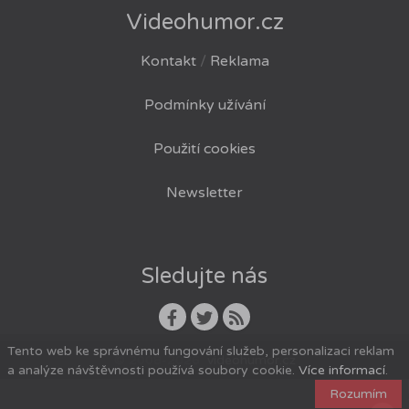
Videohumor.cz
Kontakt
/
Reklama
Podmínky užívání
Použití cookies
Newsletter
Sledujte nás
Tento web ke správnému fungování služeb, personalizaci reklam
© 2008-2026
videohumor.cz
a analýze návštěvnosti používá soubory cookie.
Více informací
.
Rozumím