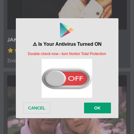
JAKUB SMOLÍK - MADONY
(4.2/5)
Zobrazení: 1 814