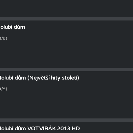
 Holubí dům
2/5)
Holubí dům (Největší hity století)
4/5)
 - Holubí dům VOTVÍRÁK 2013 HD