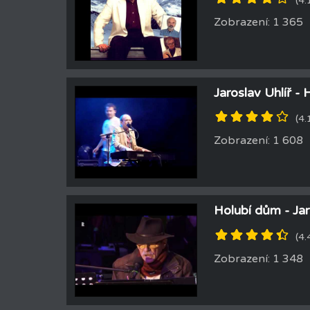
(4.
Zobrazení: 1 365
Jaroslav Uhlíř -
(4.
Zobrazení: 1 608
Holubí dům - Jar
(4.
Zobrazení: 1 348