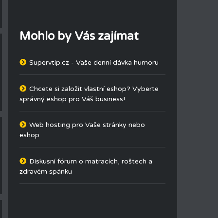
Mohlo by Vás zajímat
Supervtip.cz - Vaše denní dávka humoru
Chcete si založit vlastní eshop? Vyberte
správný eshop pro Váš business!
Web hosting pro Vaše stránky nebo
eshop
Diskusní fórum o matracích, roštech a
zdravém spánku