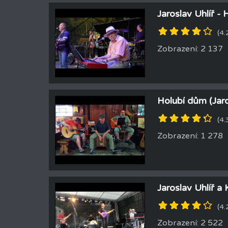
Jaroslav Uhlíř -
(4.
Zobrazení: 2 137
Holubí dům (Jaro
(4.
Zobrazení: 1 278
Jaroslav Uhlíř a
(4.
Zobrazení: 2 522