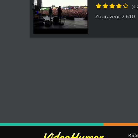
(4.
Zobrazení: 2 610
Kat