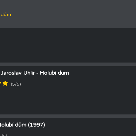
í dům
Jaroslav Uhlir - Holubi dum
(5/5)
 Holubí dům (1997)