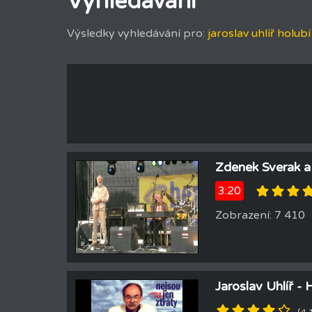
Vyhledáváni
Výsledky vyhledávání pro:
jaroslav uhlíř holub
Zdenek Sverak a 
3:20
Zobrazení: 7 410
Jaroslav Uhlíř -