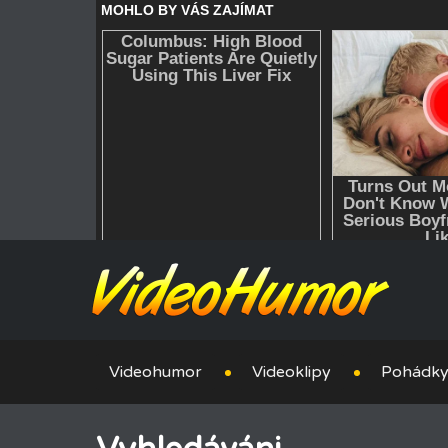
Videohumor
Videoklipy
Pohádk