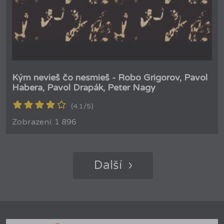
Kým nevieš čo nesmieš - Robo Grigorov, Pavol
Habera, Pavol Drapák, Peter Nagy
(4.1/5)
Zobrazení: 1 896
Další ›