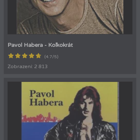
Pavol Habera - Koľkokrát
(4.7/5)
Zobrazení: 2 813