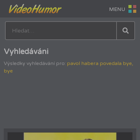
Vyhledáváni
Výsledky vyhledávání pro:
pavol habera povedala bye,
bye