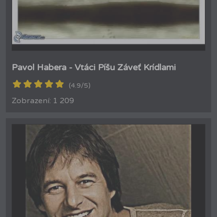
Pavol Habera - Vtáci Píšu Záveť Krídlami
(4.9/5)
Zobrazení: 1 209