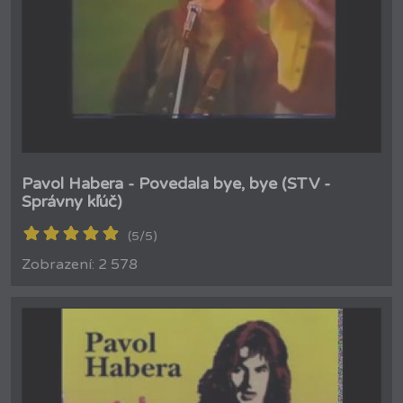
Pavol Habera - Povedala bye, bye (STV -
Správny kľúč)
(5/5)
Zobrazení: 2 578