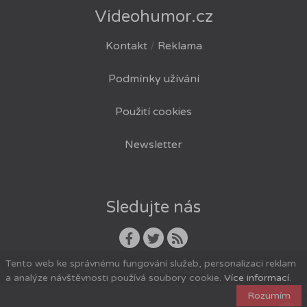
Videohumor.cz
Kontakt
/
Reklama
Podmínky užívání
Použití cookies
Newsletter
Sledujte nás
Tento web ke správnému fungování služeb, personalizaci reklam
© 2008-2026
videohumor.cz
a analýze návštěvnosti používá soubory cookie.
Více informací
.
Rozumím