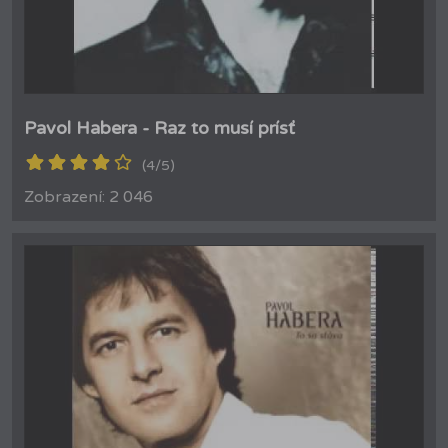
Pavol Habera - Raz to musí prísť
(4/5)
Zobrazení: 2 046