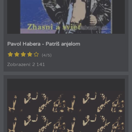
Pavol Habera - Patríš anjelom
(4/5)
Zobrazení: 2 141