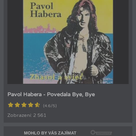
Pavol Habera - Povedala Bye, Bye
(4.6/5)
Zobrazení: 2 561