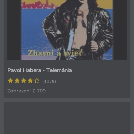
Pavol Habera - Telemánia
(4.3/5)
Zobrazení: 2 709