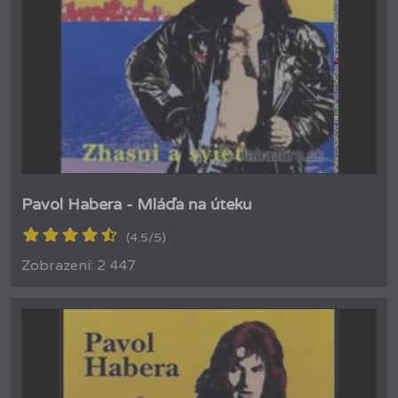
Pavol Habera - Mláďa na úteku
(4.5/5)
Zobrazení: 2 447