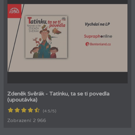
Zdeněk Svěrák - Tatínku, ta se ti povedla
(upoutávka)
(4.5/5)
Zobrazení: 2 966