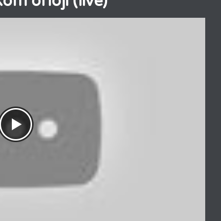
m orloji (live)