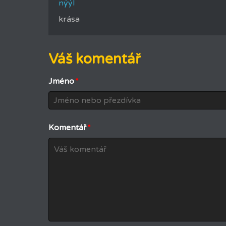
nýýl
krása
Váš komentář
Jméno
*
Komentář
*