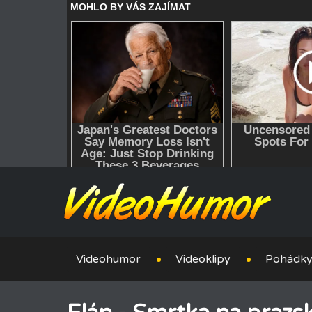
Videohumor
Videoklipy
Pohádk