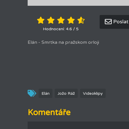
Posla
Hodnocení: 4.6 / 5
Elán - Smrtka na pražskom orloji
Elán
Jožo Ráž
Videoklipy
Komentáře