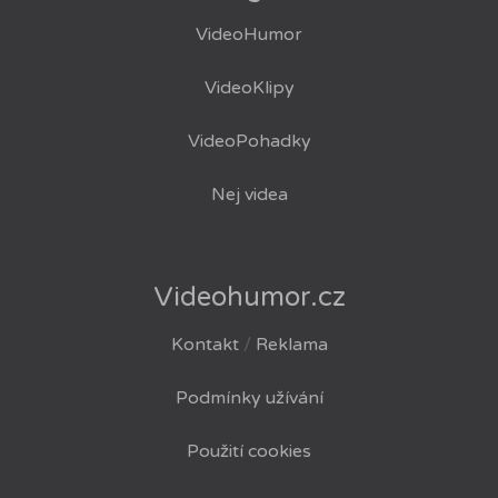
VideoHumor
VideoKlipy
VideoPohadky
Nej videa
Videohumor.cz
Kontakt
/
Reklama
Podmínky užívání
Použití cookies