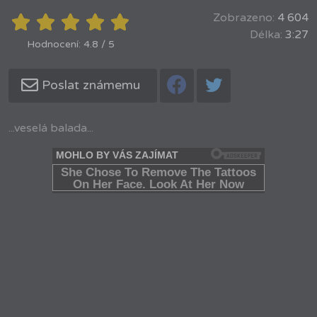
Zobrazeno:
4 604
Délka:
3:27
Hodnocení: 4.8 / 5
Poslat známemu
...veselá balada...