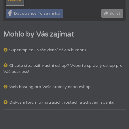
Dát stránce To se mi líbí
Sdílet
Mohlo by Vás zajímat
Supervtip.cz - Vaše denní dávka humoru
Chcete si založit vlastní eshop? Vyberte správný eshop pro
Váš business!
Web hosting pro Vaše stránky nebo eshop
Diskusní fórum o matracích, roštech a zdravém spánku