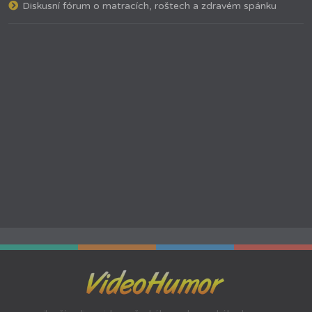
Diskusní fórum o matracích, roštech a zdravém spánku