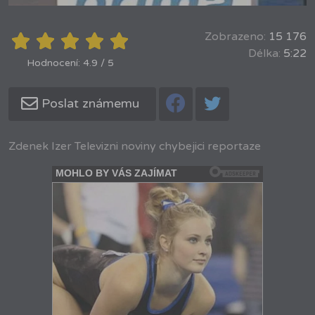
Zobrazeno:
15 176
Délka:
5:22
Hodnocení: 4.9 / 5
Poslat známemu
Zdenek Izer Televizni noviny chybejici reportaze