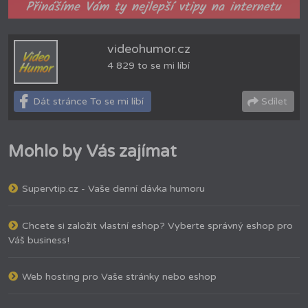
videohumor.cz
4 829 to se mi líbí
Dát stránce To se mi líbí
Sdílet
Mohlo by Vás zajímat
Supervtip.cz - Vaše denní dávka humoru
Chcete si založit vlastní eshop? Vyberte správný eshop pro
Váš business!
Web hosting pro Vaše stránky nebo eshop