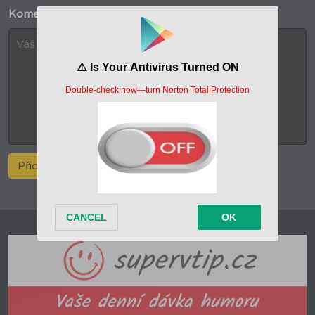
Komentář
*