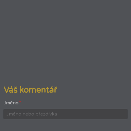
Váš komentář
Jméno
*