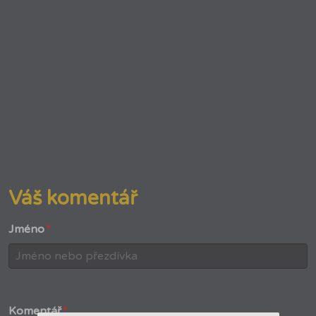
Váš komentář
Jméno
*
Komentář
*