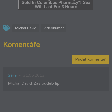
Michal David
Videohumor
Komentáře
Přidat komentář
Sára
31.05.2013
Michal David. Zas budeb líp.