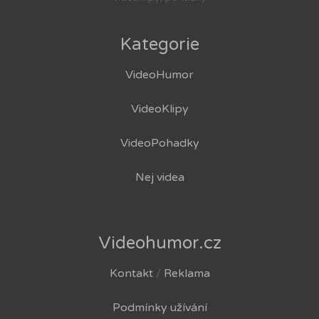
Kategorie
VideoHumor
VideoKlipy
VideoPohadky
Nej videa
Videohumor.cz
Kontakt
/
Reklama
Podmínky užívání