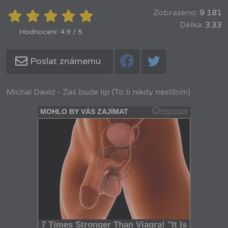
Zobrazeno:
9 181
Délka:
3:33
Hodnocení: 4.9 / 5
Poslat známemu
Michal David - Zas bude líp (To ti nikdy neslíbím)