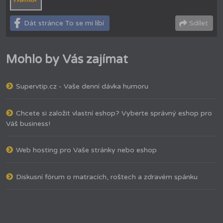
Dát stránce To se mi líbí
Sdílet
Mohlo by Vás zajímat
Supervtip.cz - Vaše denní dávka humoru
Chcete si založit vlastní eshop? Vyberte správný eshop pro
Váš business!
Web hosting pro Vaše stránky nebo eshop
Diskusní fórum o matracích, roštech a zdravém spánku