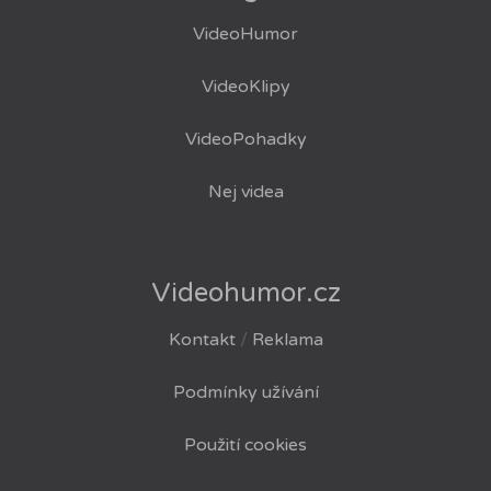
VideoHumor
VideoKlipy
VideoPohadky
Nej videa
Videohumor.cz
Kontakt
/
Reklama
Podmínky užívání
Použití cookies