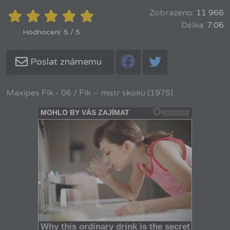
Zobrazeno:
11 966
Délka:
7:06
Hodnocení: 5 / 5
Poslat známemu
Maxipes Fík - 06 / Fík – mistr skoku (1975)