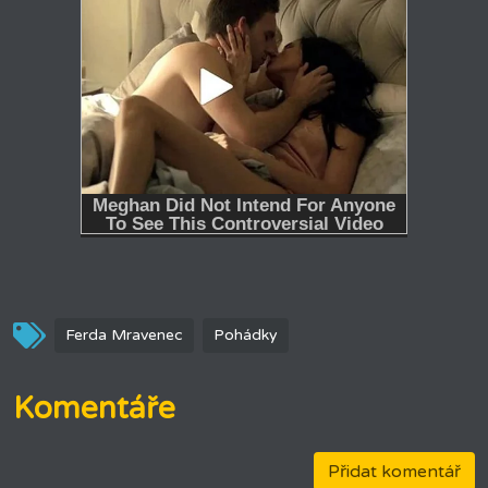
Ferda Mravenec
Pohádky
Komentáře
Přidat komentář