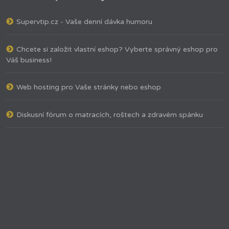
Supervtip.cz - Vaše denní dávka humoru
Chcete si založit vlastní eshop? Vyberte správný eshop pro
Váš business!
Web hosting pro Vaše stránky nebo eshop
Diskusní fórum o matracích, roštech a zdravém spánku