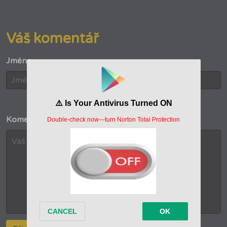
Váš komentář
Jméno
*
Komentář
*