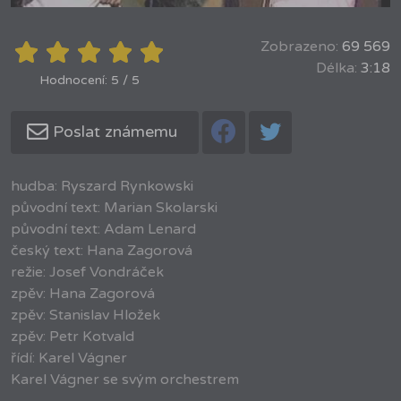
Zobrazeno:
69 569
Délka:
3:18
Hodnocení: 5 / 5
Poslat známemu
hudba: Ryszard Rynkowski
původní text: Marian Skolarski
původní text: Adam Lenard
český text: Hana Zagorová
režie: Josef Vondráček
zpěv: Hana Zagorová
zpěv: Stanislav Hložek
zpěv: Petr Kotvald
řídí: Karel Vágner
Karel Vágner se svým orchestrem