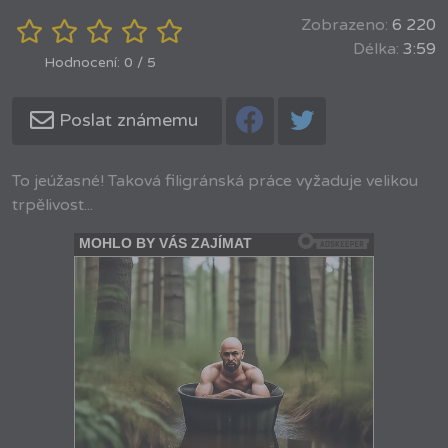
Zobrazeno:
6 220
Délka:
3:59
Hodnocení: 0 / 5
Poslat známemu
To jeúžasné! Taková filigránská práce vyžaduje velikou
trpělivost...