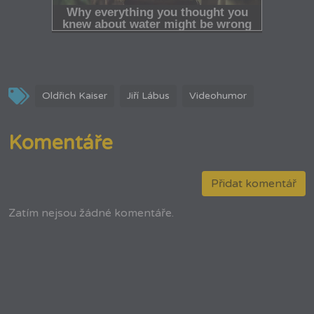
Oldřich Kaiser
Jiří Lábus
Videohumor
Komentáře
Přidat komentář
Zatím nejsou žádné komentáře.