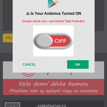
videohumor.cz