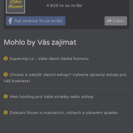
4 829 to se mi líbí
Dát stránce To se mi líbí
Sdílet
Mohlo by Vás zajímat
Supervtip.cz - Vaše denní dávka humoru
Chcete si založit vlastní eshop? Vyberte správný eshop pro
Váš business!
Web hosting pro Vaše stránky nebo eshop
Diskusní fórum o matracích, roštech a zdravém spánku