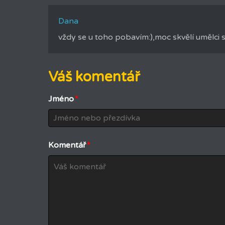
Dana
vždy se u toho pobavím:),moc skvělí umělci s
Váš komentář
Jméno
*
Komentář
*