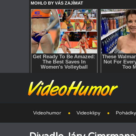
Videohumor
Videoklipy
Pohádk