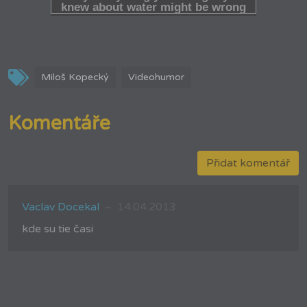
Miloš Kopecký
Videohumor
Komentáře
Přidat komentář
Vaclav Docekal
14.04.2013
kde su tie časi