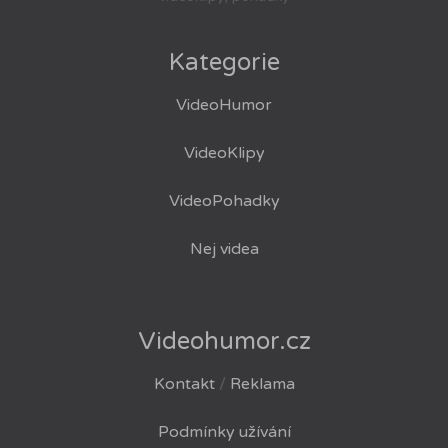
Kategorie
VideoHumor
VideoKlipy
VideoPohadky
Nej videa
Videohumor.cz
Kontakt
/
Reklama
Podmínky užívání