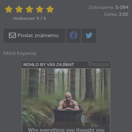
Zobrazeno:
5 094
Délka:
3:00
Hodnocení: 5 / 5
Poslat známemu
Miloš Kopecký