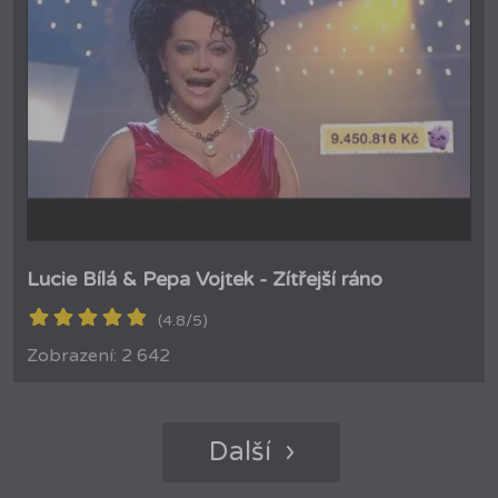
Lucie Bílá & Pepa Vojtek - Zítřejší ráno
(4.8/5)
Zobrazení: 2 642
Další ›