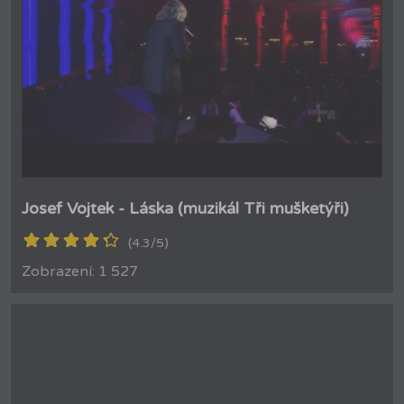
Josef Vojtek - Láska (muzikál Tři mušketýři)
(4.3/5)
Zobrazení: 1 527