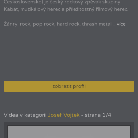
Československo) je český rockový zpěvák skupiny
Kabát, muzikálový herec a příležitostný filmový herec.
Žánry: rock, pop rock, hard rock, thrash metal ...
více
zobrazit profil
Videa v kategorii
Josef Vojtek
- strana 1/4