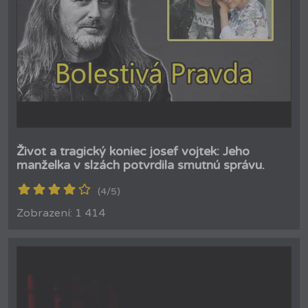
Život a tragický koniec josef vojtek: Jeho
manželka v slzách potvrdila smutnú správu.
(4/5)
Zobrazení: 1 414