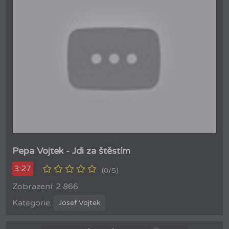
Pepa Vojtek - Jdi za štěstím
3:27
(0/5)
Zobrazení: 2 866
Kategorie:
Josef Vojtek