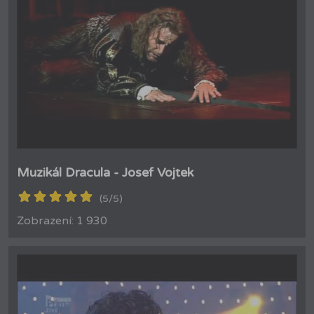
Muzikál Dracula - Josef Vojtek
(5/5)
Zobrazení: 1 930