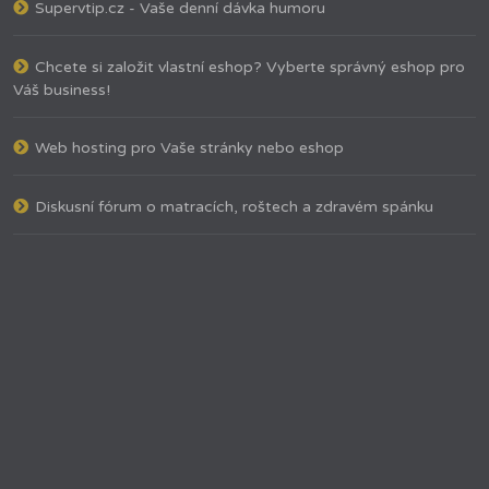
Supervtip.cz - Vaše denní dávka humoru
Chcete si založit vlastní eshop? Vyberte správný eshop pro
Váš business!
Web hosting pro Vaše stránky nebo eshop
Diskusní fórum o matracích, roštech a zdravém spánku