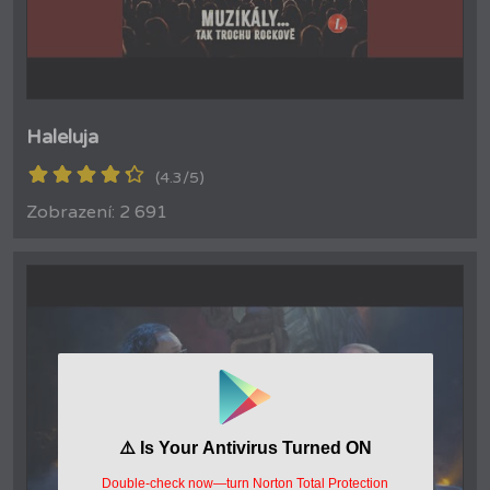
Haleluja
(4.3/5)
Zobrazení: 2 691