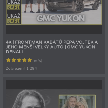
4K | FRONTMAN KABÁTŮ PEPA VOJTEK A
JEHO MENŠÍ VELKÝ AUTO | GMC YUKON
DENALI
(5/5)
Zobrazení: 1 294