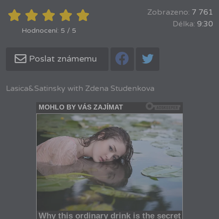
Zobrazeno:
7 761
Délka:
9:30
Hodnocení: 5 / 5
Poslat známemu
Lasica&Satinsky with Zdena Studenkova