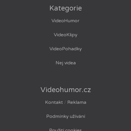
Kategorie
VideoHumor
VideoKlipy
VideoPohadky
Nej videa
Videohumor.cz
Kontakt
/
Reklama
Podmínky užívání
Použití cookies