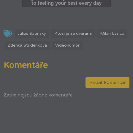
Július Satinský
Ktosi je za dverami
Milan Lasica
Zdenka Studenková
Videohumor
Komentáře
Přidat komentář
Zatím nejsou žádné komentáře.