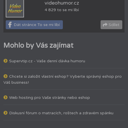
videohumor.cz
4 829 to se mi líbí
Dát stránce To se mi líbí
Sdílet
Mohlo by Vás zajímat
Supervtip.cz - Vaše denní dávka humoru
Chcete si založit vlastní eshop? Vyberte správný eshop pro
Váš business!
Web hosting pro Vaše stránky nebo eshop
Diskusní fórum o matracích, roštech a zdravém spánku