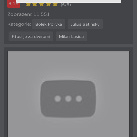
3:19
(5/5)
Zobrazení: 11 551
Kategorie:
Bolek Polívka
Július Satinský
Ktosi je za dverami
Milan Lasica