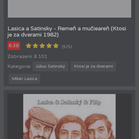
Lasica a Satinsky - Remeň a mučieareň (Ktosi
je za dverami 1982)
6:38
(5/5)
Zobrazení: 8 101
Kategorie:
Július Satinský
Ktosi je za dverami
Milan Lasica