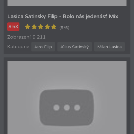
Lasica Satinsky Filip - Bolo nás jedenásť Mix
8:53
(5/5)
Zobrazení: 9 211
Kategorie:
Jaro Filip
Július Satinský
Milan Lasica