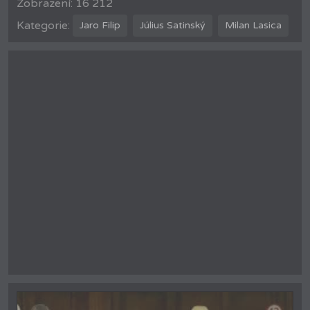
Zobrazení: 16 212
Kategorie:
Jaro Filip
Július Satinský
Milan Lasica