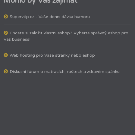
Mohlo by Vás zajímat
Supervtip.cz - Vaše denní dávka humoru
Chcete si založit vlastní eshop? Vyberte správný eshop pro
Váš business!
Web hosting pro Vaše stránky nebo eshop
Diskusní fórum o matracích, roštech a zdravém spánku