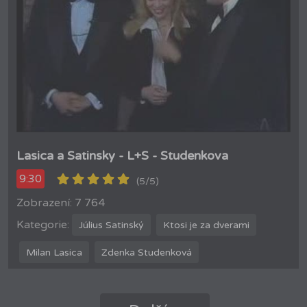
Lasica a Satinsky - L+S - Studenkova
9:30
(5/5)
Zobrazení: 7 764
Kategorie:
Július Satinský
Ktosi je za dverami
Milan Lasica
Zdenka Studenková