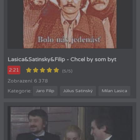
Lasica&Satinsky&Filip - Chcel by som byt
2:21
(5/5)
Zobrazení: 6 378
Kategorie:
Jaro Filip
Július Satinský
Milan Lasica