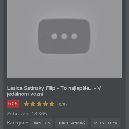
Lasica Satinsky Filip - To najlepšie... - V
jedálnom vozni
5:05
(5/5)
Zobrazení: 18 365
Kategorie:
Jaro Filip
Július Satinský
Milan Lasica